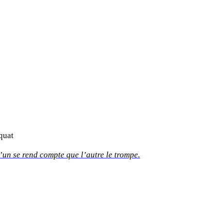
quat
’un se rend compte que l’autre le trompe.
orac
ulay