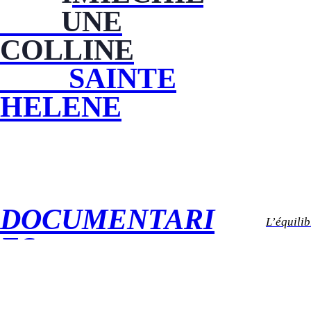
UNE
COLLINE
SAINTE
HELENE
DOCUMENTARI
L’équilib
ES
EXPERIMENTAL